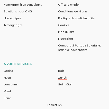
Faire appel à un consultant
Offres d’emploi
Solutions pour ONG
Conditions générales
Nos équipes
Politique de confidentialité
Témoignages
Cookies
Plan du site
Notre Blog
Comparatif Portage Salarial et
statut d’Indépendant
A VOTRE SERVICE A
Genève
Bâle
Nyon
Zurich
Lausanne
Saint-Gall
Vaud
Berne
Thalent SA