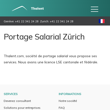
Genève: +41 22 341 24 28
Zurich: +41 22 341 24 28
Portage Salarial Zürich
Thalent.com, société de portage salarial vous propose ses
services. Nous avons une licence LSE cantonale et fédérale.
SERVICES
INFORMATIONS
Devenez consultant
Notre société
Solutions pour entreprises
FAQ