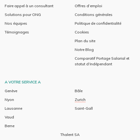
Faire appel à un consultant
Offres d’emploi
Solutions pour ONG
Conditions générales
Nos équipes
Politique de confidentialité
Témoignages
Cookies
Plan du site
Notre Blog
Comparatif Portage Salarial et
statut d’Indépendant
A VOTRE SERVICE A
Genève
Bâle
Nyon
Zurich
Lausanne
Saint-Gall
Vaud
Berne
Thalent SA