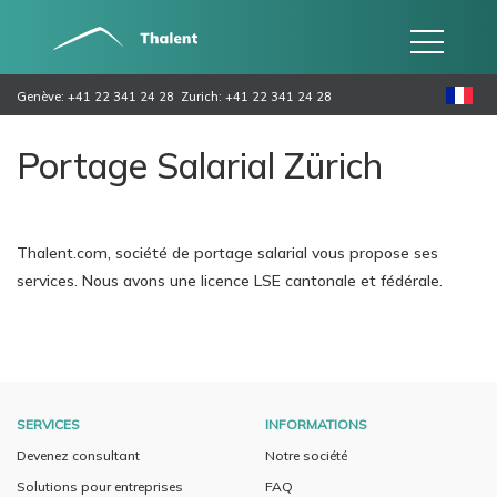
Genève: +41 22 341 24 28
Zurich: +41 22 341 24 28
Portage Salarial Zürich
Thalent.com, société de portage salarial vous propose ses
services. Nous avons une licence LSE cantonale et fédérale.
SERVICES
INFORMATIONS
Devenez consultant
Notre société
Solutions pour entreprises
FAQ