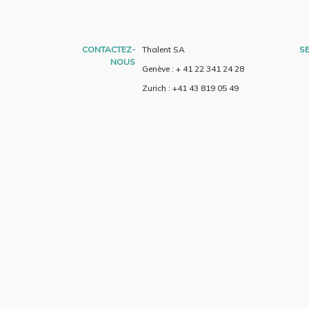
CONTACTEZ-
Thalent SA
SE
NOUS
Genève : + 41 22 341 24 28
Zurich : +41 43 819 05 49