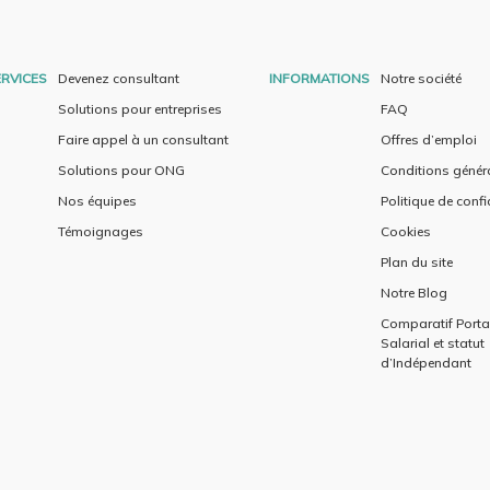
RVICES
Devenez consultant
INFORMATIONS
Notre société
Solutions pour entreprises
FAQ
Faire appel à un consultant
Offres d’emploi
Solutions pour ONG
Conditions génér
Nos équipes
Politique de confi
Témoignages
Cookies
Plan du site
Notre Blog
Comparatif Port
Salarial et statut
d’Indépendant