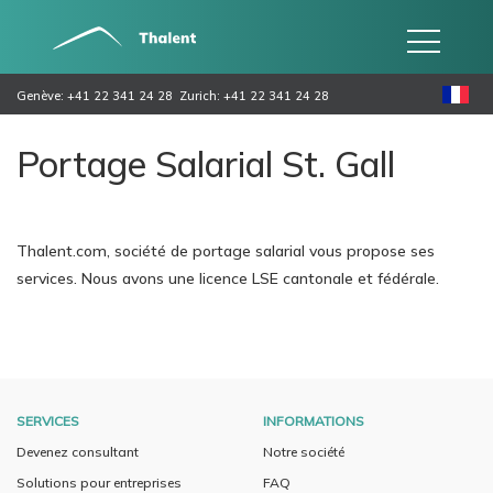
Genève: +41 22 341 24 28
Zurich: +41 22 341 24 28
Portage Salarial St. Gall
Thalent.com, société de portage salarial vous propose ses
services. Nous avons une licence LSE cantonale et fédérale.
SERVICES
INFORMATIONS
Devenez consultant
Notre société
Solutions pour entreprises
FAQ