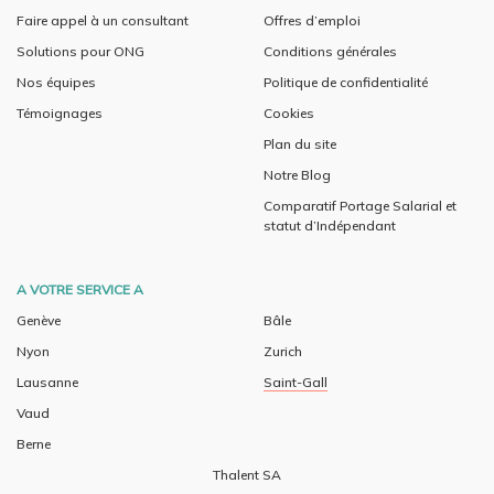
Faire appel à un consultant
Offres d’emploi
Solutions pour ONG
Conditions générales
Nos équipes
Politique de confidentialité
Témoignages
Cookies
Plan du site
Notre Blog
Comparatif Portage Salarial et
statut d’Indépendant
A VOTRE SERVICE A
Genève
Bâle
Nyon
Zurich
Lausanne
Saint-Gall
Vaud
Berne
Thalent SA