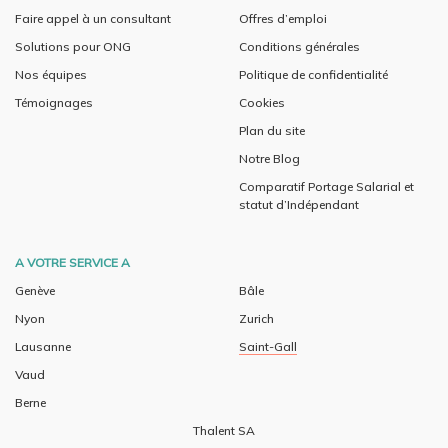
Faire appel à un consultant
Offres d’emploi
Solutions pour ONG
Conditions générales
Nos équipes
Politique de confidentialité
Témoignages
Cookies
Plan du site
Notre Blog
Comparatif Portage Salarial et
statut d’Indépendant
A VOTRE SERVICE A
Genève
Bâle
Nyon
Zurich
Lausanne
Saint-Gall
Vaud
Berne
Thalent SA