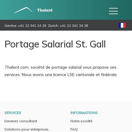
Genève: +41 22 341 24 28
Zurich: +41 22 341 24 28
Portage Salarial St. Gall
Thalent.com, société de portage salarial vous propose ses
services. Nous avons une licence LSE cantonale et fédérale.
SERVICES
INFORMATIONS
Devenez consultant
Notre société
Solutions pour entreprises
FAQ