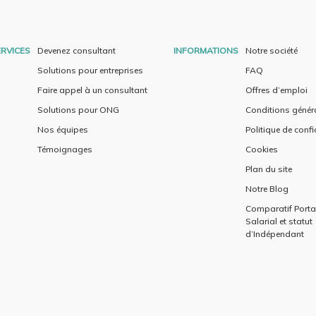
RVICES
Devenez consultant
INFORMATIONS
Notre société
Solutions pour entreprises
FAQ
Faire appel à un consultant
Offres d’emploi
Solutions pour ONG
Conditions génér
Nos équipes
Politique de confi
Témoignages
Cookies
Plan du site
Notre Blog
Comparatif Port
Salarial et statut
d’Indépendant