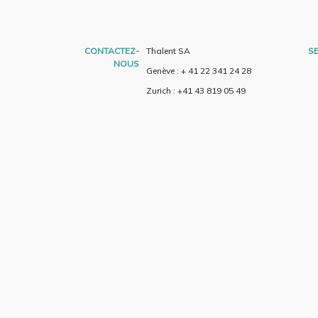
CONTACTEZ-
Thalent SA
SE
NOUS
Genève : + 41 22 341 24 28
Zurich : +41 43 819 05 49