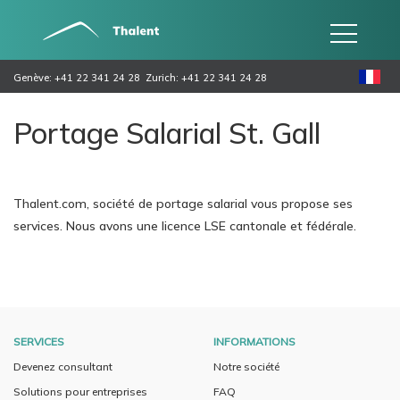
Genève: +41 22 341 24 28
Zurich: +41 22 341 24 28
Portage Salarial St. Gall
Thalent.com, société de portage salarial vous propose ses
services. Nous avons une licence LSE cantonale et fédérale.
SERVICES
INFORMATIONS
Devenez consultant
Notre société
Solutions pour entreprises
FAQ