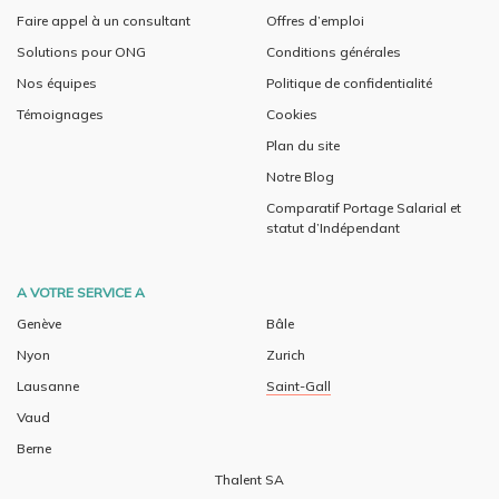
Faire appel à un consultant
Offres d’emploi
Solutions pour ONG
Conditions générales
Nos équipes
Politique de confidentialité
Témoignages
Cookies
Plan du site
Notre Blog
Comparatif Portage Salarial et
statut d’Indépendant
A VOTRE SERVICE A
Genève
Bâle
Nyon
Zurich
Lausanne
Saint-Gall
Vaud
Berne
Thalent SA