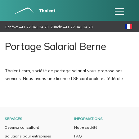
Genève: +41 22 341 24 28
Zurich: +41 22 341 24 28
Portage Salarial Berne
Thalent.com, société de portage salarial vous propose ses
services. Nous avons une licence LSE cantonale et fédérale.
SERVICES
INFORMATIONS
Devenez consultant
Notre société
Solutions pour entreprises
FAQ