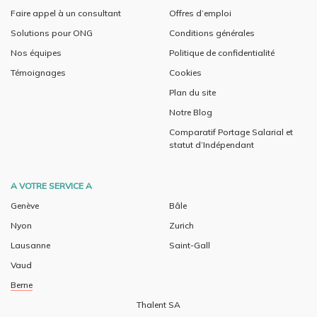
Faire appel à un consultant
Offres d’emploi
Solutions pour ONG
Conditions générales
Nos équipes
Politique de confidentialité
Témoignages
Cookies
Plan du site
Notre Blog
Comparatif Portage Salarial et
statut d’Indépendant
A VOTRE SERVICE A
Genève
Bâle
Nyon
Zurich
Lausanne
Saint-Gall
Vaud
Berne
Thalent SA