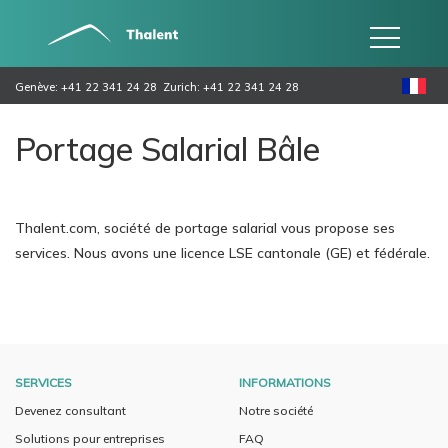
Genève: +41 22 341 24 28
Zurich: +41 22 341 24 28
Portage Salarial Bâle
Thalent.com, société de portage salarial vous propose ses
services. Nous avons une licence LSE cantonale (GE) et fédérale.
SERVICES
INFORMATIONS
Devenez consultant
Notre société
Solutions pour entreprises
FAQ