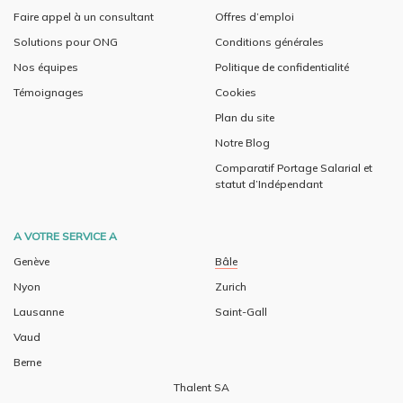
Faire appel à un consultant
Offres d’emploi
Solutions pour ONG
Conditions générales
Nos équipes
Politique de confidentialité
Témoignages
Cookies
Plan du site
Notre Blog
Comparatif Portage Salarial et
statut d’Indépendant
A VOTRE SERVICE A
Genève
Bâle
Nyon
Zurich
Lausanne
Saint-Gall
Vaud
Berne
Thalent SA