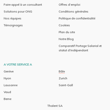
Faire appel à un consultant
Offres d’emploi
Solutions pour ONG
Conditions générales
Nos équipes
Politique de confidentialité
Témoignages
Cookies
Plan du site
Notre Blog
Comparatif Portage Salarial et
statut d’Indépendant
A VOTRE SERVICE A
Genève
Bâle
Nyon
Zurich
Lausanne
Saint-Gall
Vaud
Berne
Thalent SA