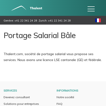
Genève: +41 22 341 24 28
Zurich: +41 22 341 24 28
Portage Salarial Bâle
Thalent.com, société de portage salarial vous propose ses
services. Nous avons une licence LSE cantonale (GE) et fédérale.
SERVICES
INFORMATIONS
Devenez consultant
Notre société
Solutions pour entreprises
FAQ