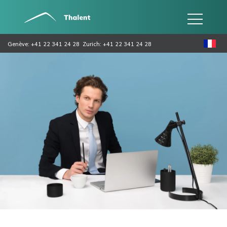
Genève: +41 22 341 24 28
Zurich: +41 22 341 24 28