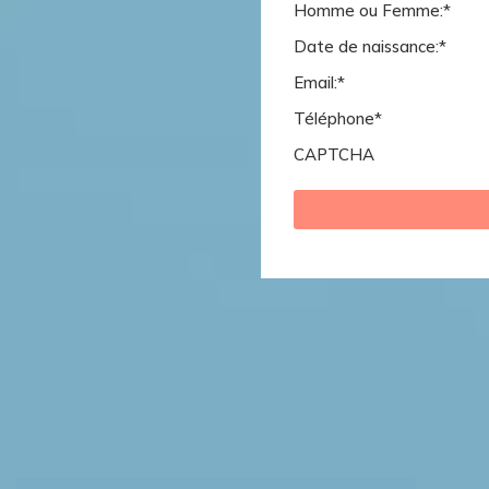
Homme ou Femme:
*
Date de naissance:
*
Email:
*
Téléphone
*
CAPTCHA