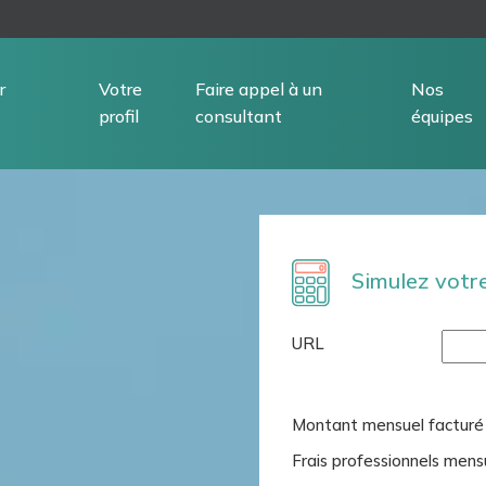
r
Votre
Faire appel à un
Nos
profil
consultant
équipes
Simulez votr
URL
Montant mensuel facturé a
Frais professionnels mens