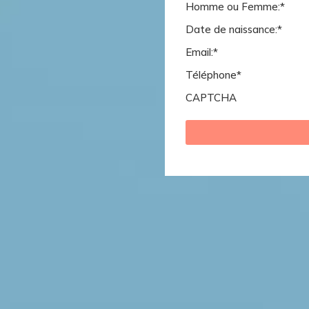
Homme ou Femme:
*
Date de naissance:
*
Email:
*
Téléphone
*
CAPTCHA