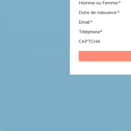
Homme ou Femme:
*
Date de naissance:
*
Email:
*
Téléphone
*
CAPTCHA