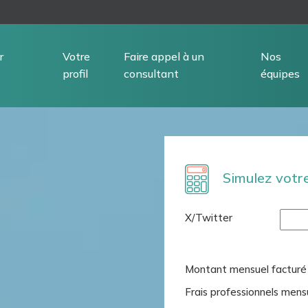
r
Votre
Faire appel à un
Nos
profil
consultant
équipes
Simulez votr
X/Twitter
Montant mensuel facturé a
Frais professionnels mens